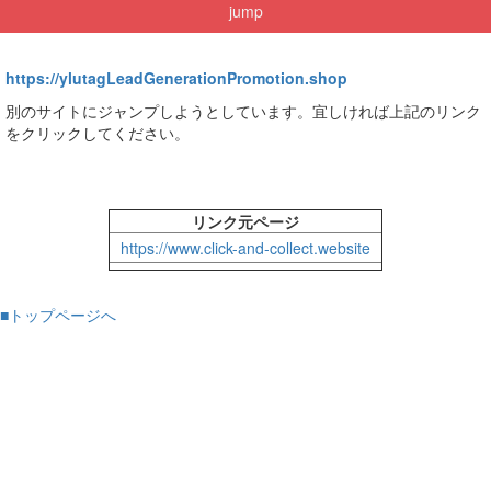
jump
https://ylutagLeadGenerationPromotion.shop
別のサイトにジャンプしようとしています。宜しければ上記のリンク
をクリックしてください。
リンク元ページ
https://www.click-and-collect.website
■トップページへ