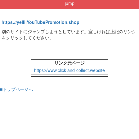
jump
https://yelliiYouTubePromotion.shop
別のサイトにジャンプしようとしています。宜しければ上記のリンク
をクリックしてください。
リンク元ページ
https://www.click-and-collect.website
■トップページへ