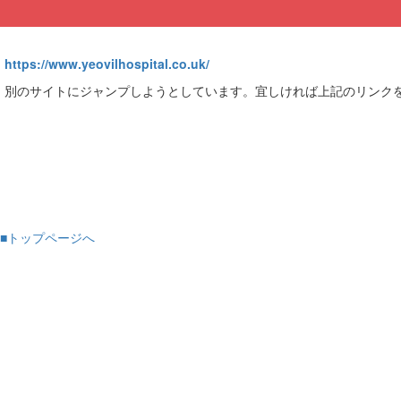
https://www.yeovilhospital.co.uk/
別のサイトにジャンプしようとしています。宜しければ上記のリンク
■トップページへ