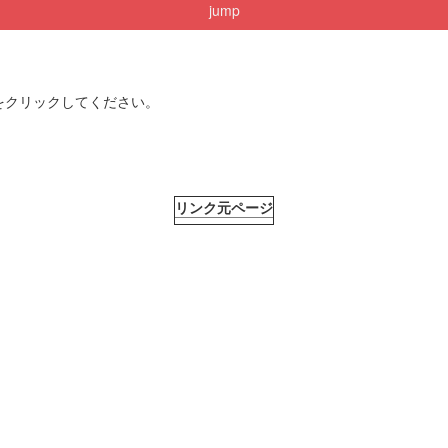
jump
をクリックしてください。
リンク元ページ