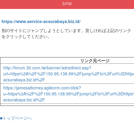
jump
https://www.service-acsurabaya.biz.id/
別のサイトにジャンプしようとしています。宜しければ上記のリンク
をクリックしてください。
リンク元ページ
http://forum.30.com.tw/banner/adredirect.asp?
url=https%3A%2F%2F150.95.138.99%2Fjump%2Fto%3Furl%3Dhtt
acsurabaya.biz.id%2F
https://jamesattorney.agilecrm.com/click?
u=https%3A%2F%2F150.95.138.99%2Fjump%2Fto%3Furl%3Dhttps
acsurabaya.biz.id%2F
■トップページへ