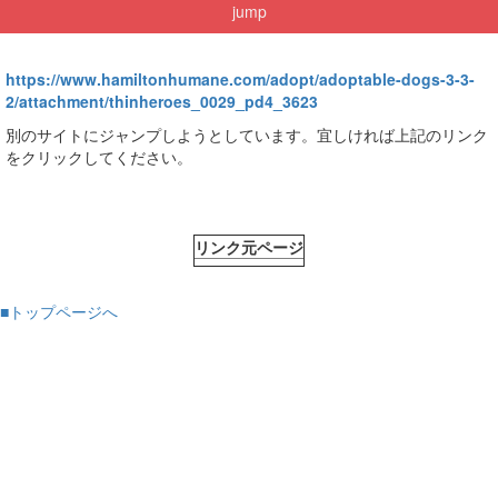
jump
https://www.hamiltonhumane.com/adopt/adoptable-dogs-3-3-
2/attachment/thinheroes_0029_pd4_3623
別のサイトにジャンプしようとしています。宜しければ上記のリンク
をクリックしてください。
リンク元ページ
■トップページへ