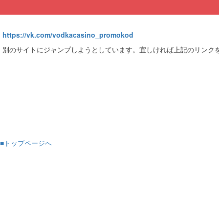
https://vk.com/vodkacasino_promokod
別のサイトにジャンプしようとしています。宜しければ上記のリンク
■トップページへ