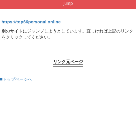
jump
https://top66personal.online
別のサイトにジャンプしようとしています。宜しければ上記のリンク
をクリックしてください。
リンク元ページ
■トップページへ