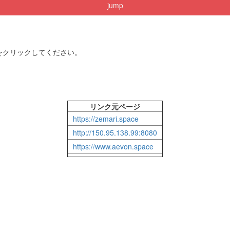
jump
をクリックしてください。
リンク元ページ
https://zemari.space
http://150.95.138.99:8080
https://www.aevon.space