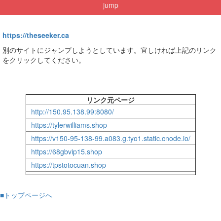
jump
https://theseeker.ca
別のサイトにジャンプしようとしています。宜しければ上記のリンク
をクリックしてください。
リンク元ページ
http://150.95.138.99:8080/
https://tylerwilliams.shop
https://v150-95-138-99.a083.g.tyo1.static.cnode.io/
https://68gbvip15.shop
https://tpstotocuan.shop
■トップページへ