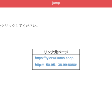
jump
をクリックしてください。
リンク元ページ
https://tylerwilliams.shop
http://150.95.138.99:8080/