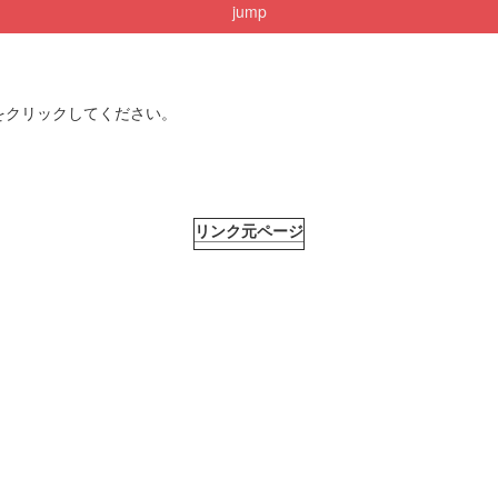
jump
をクリックしてください。
リンク元ページ