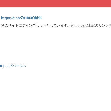
https://t.co/Zs1fa4QhH3
別のサイトにジャンプしようとしています。宜しければ上記のリンク
■トップページへ