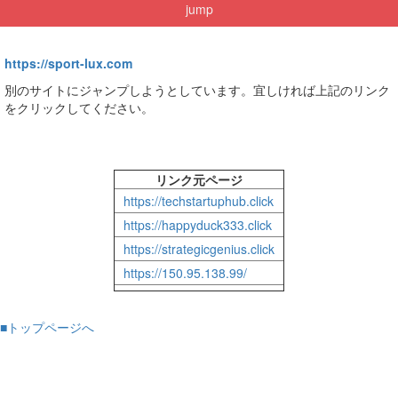
jump
https://sport-lux.com
別のサイトにジャンプしようとしています。宜しければ上記のリンク
をクリックしてください。
リンク元ページ
https://techstartuphub.click
https://happyduck333.click
https://strategicgenius.click
https://150.95.138.99/
■トップページへ