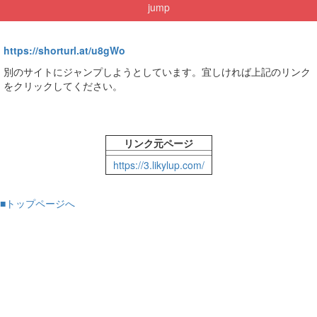
jump
https://shorturl.at/u8gWo
別のサイトにジャンプしようとしています。宜しければ上記のリンク
をクリックしてください。
リンク元ページ
https://3.likylup.com/
■トップページへ