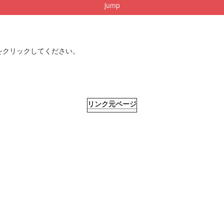
jump
をクリックしてください。
リンク元ページ