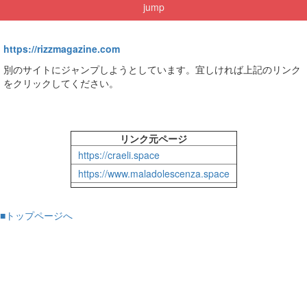
jump
https://rizzmagazine.com
別のサイトにジャンプしようとしています。宜しければ上記のリンク
をクリックしてください。
リンク元ページ
https://craeli.space
https://www.maladolescenza.space
■トップページへ