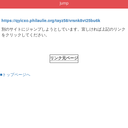
jump
https://qyicxo.philaulie.org/tayz58/vrsnk8vt25bu6k
別のサイトにジャンプしようとしています。宜しければ上記のリンク
をクリックしてください。
リンク元ページ
■トップページへ