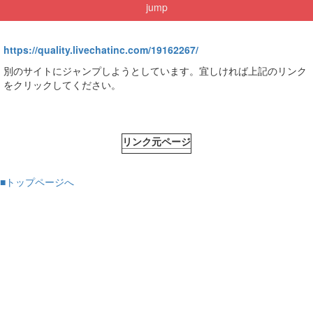
jump
https://quality.livechatinc.com/19162267/
別のサイトにジャンプしようとしています。宜しければ上記のリンク
をクリックしてください。
リンク元ページ
■トップページへ