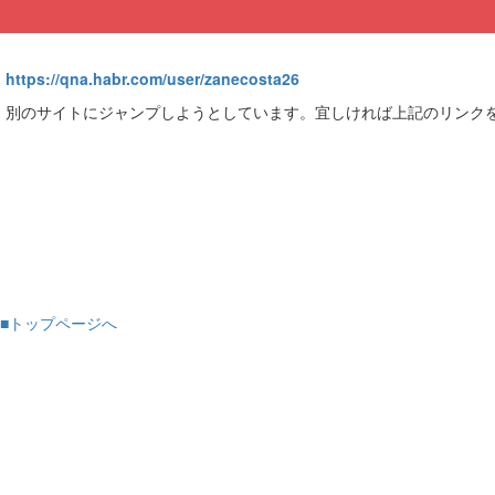
https://qna.habr.com/user/zanecosta26
別のサイトにジャンプしようとしています。宜しければ上記のリンク
■トップページへ