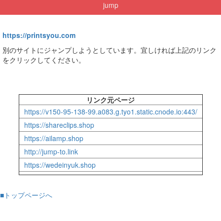
jump
https://printsyou.com
別のサイトにジャンプしようとしています。宜しければ上記のリンク
をクリックしてください。
リンク元ページ
https://v150-95-138-99.a083.g.tyo1.static.cnode.io:443/
https://shareclips.shop
https://ailamp.shop
http://jump-to.link
https://wedeinyuk.shop
■トップページへ