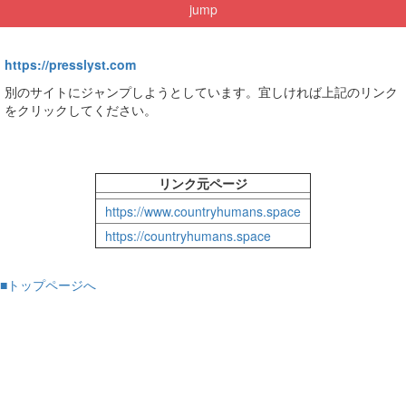
jump
https://presslyst.com
別のサイトにジャンプしようとしています。宜しければ上記のリンク
をクリックしてください。
リンク元ページ
https://www.countryhumans.space
https://countryhumans.space
■トップページへ