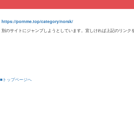
https://pornme.top/category/norsk/
別のサイトにジャンプしようとしています。宜しければ上記のリンク
■トップページへ