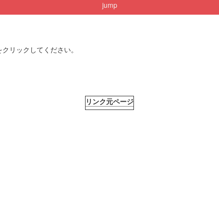
jump
をクリックしてください。
リンク元ページ