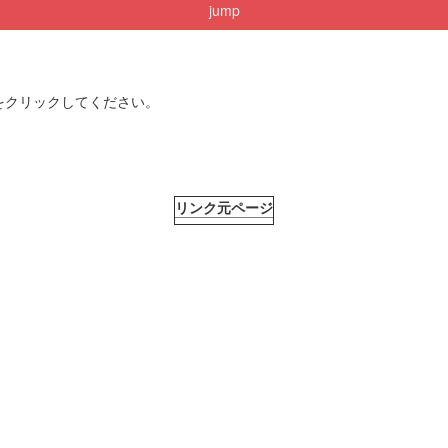
jump
をクリックしてください。
リンク元ページ