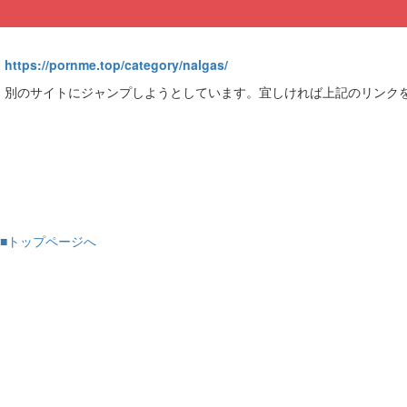
https://pornme.top/category/nalgas/
別のサイトにジャンプしようとしています。宜しければ上記のリンク
■トップページへ