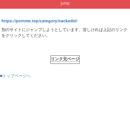
jump
https://pornme.top/category/nackedei/
別のサイトにジャンプしようとしています。宜しければ上記のリンク
をクリックしてください。
リンク元ページ
■トップページへ