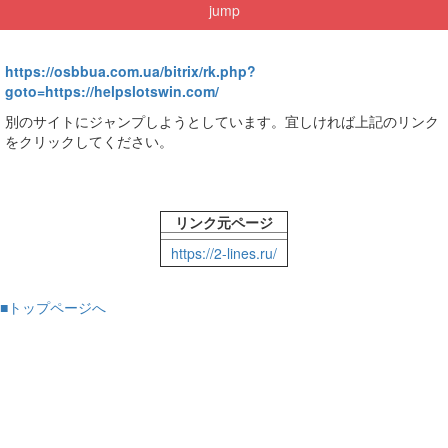
jump
https://osbbua.com.ua/bitrix/rk.php?
goto=https://helpslotswin.com/
別のサイトにジャンプしようとしています。宜しければ上記のリンク
をクリックしてください。
リンク元ページ
https://2-lines.ru/
■トップページへ