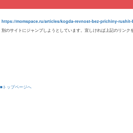
https://momspace.ru/articles/kogda-revnost-bez-prichiny-rushit-
別のサイトにジャンプしようとしています。宜しければ上記のリンク
■トップページへ