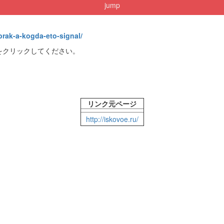
jump
brak-a-kogda-eto-signal/
をクリックしてください。
リンク元ページ
http://iskovoe.ru/