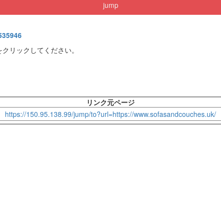
jump
535946
をクリックしてください。
リンク元ページ
https://150.95.138.99/jump/to?url=https://www.sofasandcouches.uk/