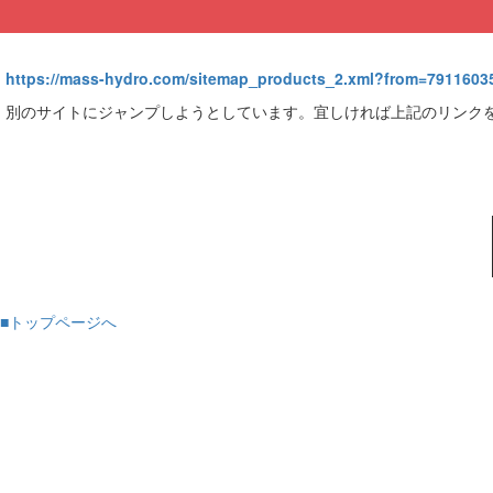
https://mass-hydro.com/sitemap_products_2.xml?from=7911603
別のサイトにジャンプしようとしています。宜しければ上記のリンク
■トップページへ