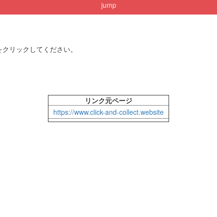
jump
をクリックしてください。
リンク元ページ
https://www.click-and-collect.website