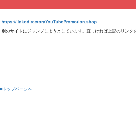
https://linkodirectoryYouTubePromotion.shop
別のサイトにジャンプしようとしています。宜しければ上記のリンク
■トップページへ