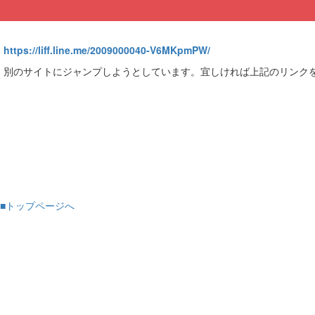
https://liff.line.me/2009000040-V6MKpmPW/
別のサイトにジャンプしようとしています。宜しければ上記のリンク
■トップページへ