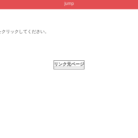
jump
をクリックしてください。
リンク元ページ