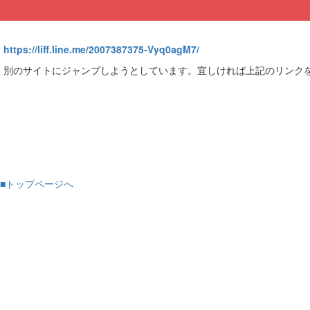
https://liff.line.me/2007387375-Vyq0agM7/
別のサイトにジャンプしようとしています。宜しければ上記のリンク
■トップページへ