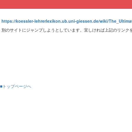
https://koessler-lehrerlexikon.ub.uni-giessen.de/wiki/The_Ult
別のサイトにジャンプしようとしています。宜しければ上記のリンク
■トップページへ