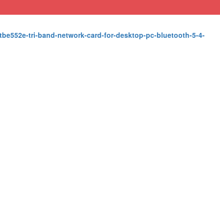
r-tbe552e-tri-band-network-card-for-desktop-pc-bluetooth-5-4-