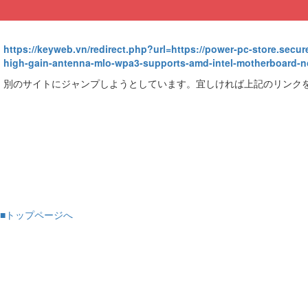
https://keyweb.vn/redirect.php?url=https://power-pc-store.secure
high-gain-antenna-mlo-wpa3-supports-amd-intel-motherboard-
別のサイトにジャンプしようとしています。宜しければ上記のリンク
■トップページへ