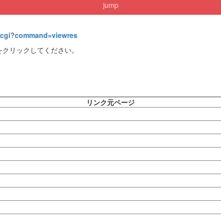
jump
ex.cgi?command=viewres
をクリックしてください。
リンク元ページ