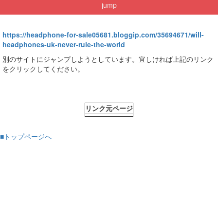
jump
https://headphone-for-sale05681.bloggip.com/35694671/will-
headphones-uk-never-rule-the-world
別のサイトにジャンプしようとしています。宜しければ上記のリンク
をクリックしてください。
リンク元ページ
■トップページへ