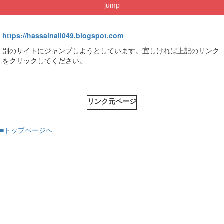
jump
https://hassainali049.blogspot.com
別のサイトにジャンプしようとしています。宜しければ上記のリンク
をクリックしてください。
リンク元ページ
■トップページへ