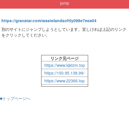
jump
https://gravatar.com/wastelandsoftly098e7eea04
別のサイトにジャンプしようとしています。宜しければ上記のリンク
をクリックしてください。
リンク元ページ
https://www.lqktzm.top
https://150.95.138.99/
https://www.22366.top
■トップページへ