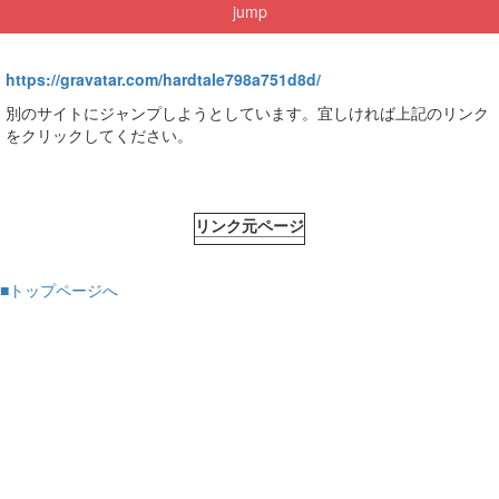
jump
https://gravatar.com/hardtale798a751d8d/
別のサイトにジャンプしようとしています。宜しければ上記のリンク
をクリックしてください。
リンク元ページ
■トップページへ