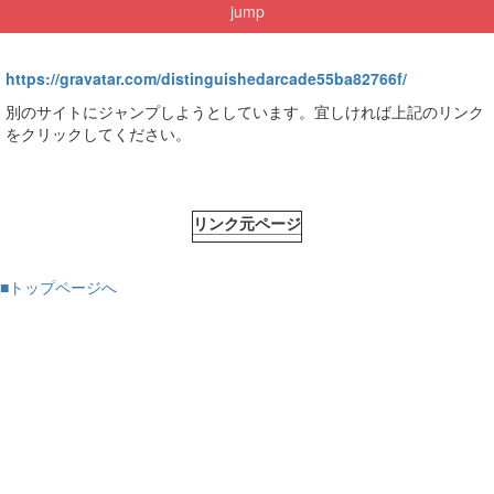
jump
https://gravatar.com/distinguishedarcade55ba82766f/
別のサイトにジャンプしようとしています。宜しければ上記のリンク
をクリックしてください。
リンク元ページ
■トップページへ