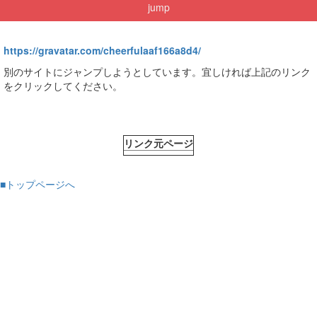
jump
https://gravatar.com/cheerfulaaf166a8d4/
別のサイトにジャンプしようとしています。宜しければ上記のリンク
をクリックしてください。
リンク元ページ
■トップページへ