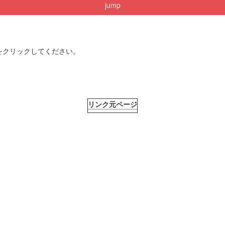
jump
をクリックしてください。
リンク元ページ