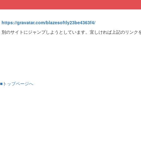
https://gravatar.com/blazesoftly23be4363f4/
別のサイトにジャンプしようとしています。宜しければ上記のリンク
■トップページへ