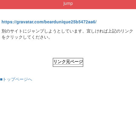
jump
https://gravatar.com/beardunique25b5472aa6/
別のサイトにジャンプしようとしています。宜しければ上記のリンク
をクリックしてください。
リンク元ページ
■トップページへ