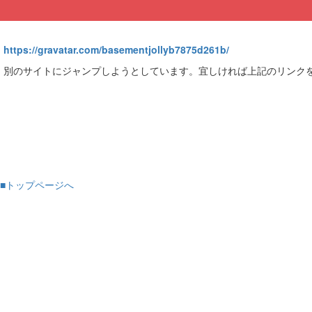
https://gravatar.com/basementjollyb7875d261b/
別のサイトにジャンプしようとしています。宜しければ上記のリンク
■トップページへ