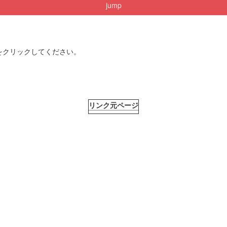
jump
をクリックしてください。
リンク元ページ