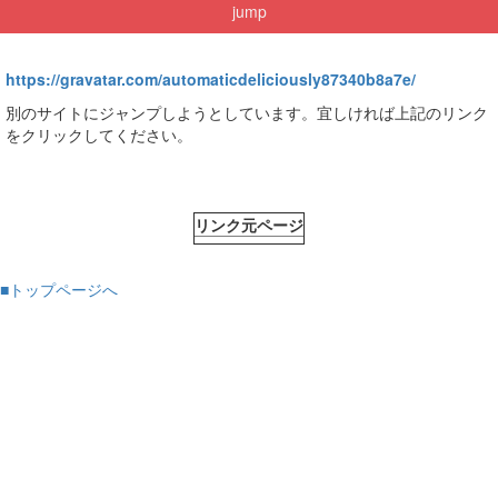
jump
https://gravatar.com/automaticdeliciously87340b8a7e/
別のサイトにジャンプしようとしています。宜しければ上記のリンク
をクリックしてください。
リンク元ページ
■トップページへ