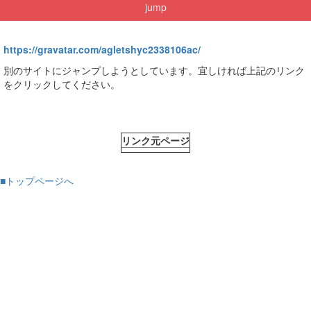
jump
https://gravatar.com/agletshyc2338106ac/
別のサイトにジャンプしようとしています。宜しければ上記のリンク
をクリックしてください。
リンク元ページ
■トップページへ