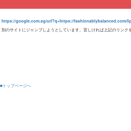
https://google.com.eg/url?q=https://fashionablybalanced.com/lip-
別のサイトにジャンプしようとしています。宜しければ上記のリンク
■トップページへ