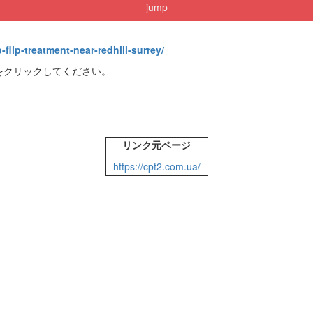
jump
flip-treatment-near-redhill-surrey/
をクリックしてください。
リンク元ページ
https://cpt2.com.ua/