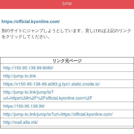
jump
https://official.kyonline.com/
別のサイトにジャンプしようとしています。宜しければ上記のリンク
をクリックしてください。
リンク元ページ
http://150.95.138.99:8080/
http://jump-to.link
https://v150-95-138-99.a083.g.tyo1.static.cnode.io/
http://jump-to.link/jump/to?
url=https%3A%2F%2Fofficial.kyonline.com%2F
https://150.95.138.99/
http://jump-to.link/jump/to?url=https://official.kyonline.com/
http://mail.alfa.mk/