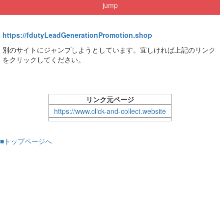
jump
https://fdutyLeadGenerationPromotion.shop
別のサイトにジャンプしようとしています。宜しければ上記のリンク
をクリックしてください。
リンク元ページ
https://www.click-and-collect.website
■トップページへ