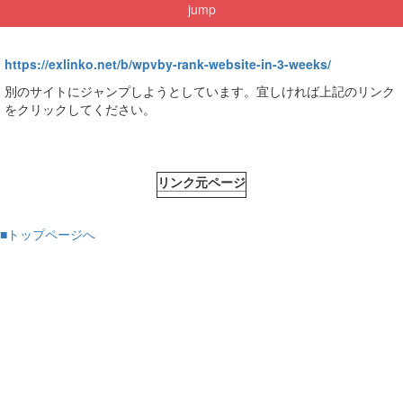
jump
https://exlinko.net/b/wpvby-rank-website-in-3-weeks/
別のサイトにジャンプしようとしています。宜しければ上記のリンク
をクリックしてください。
リンク元ページ
■トップページへ