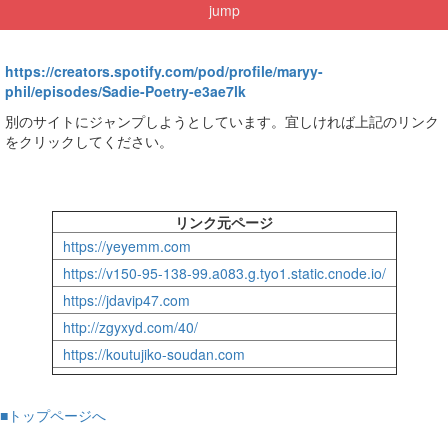
jump
https://creators.spotify.com/pod/profile/maryy-
phil/episodes/Sadie-Poetry-e3ae7lk
別のサイトにジャンプしようとしています。宜しければ上記のリンク
をクリックしてください。
リンク元ページ
https://yeyemm.com
https://v150-95-138-99.a083.g.tyo1.static.cnode.io/
https://jdavip47.com
http://zgyxyd.com/40/
https://koutujiko-soudan.com
■トップページへ