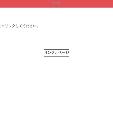
jump
をクリックしてください。
リンク元ページ