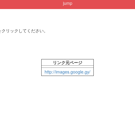
jump
をクリックしてください。
リンク元ページ
http://images.google.gy/