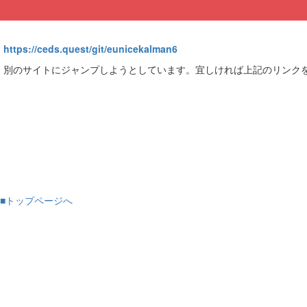
https://ceds.quest/git/eunicekalman6
別のサイトにジャンプしようとしています。宜しければ上記のリンク
■トップページへ